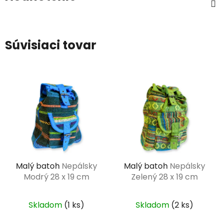
Súvisiaci tovar
Malý batoh
Nepálsky
Malý batoh
Nepálsky
Modrý 28 x 19 cm
Zelený 28 x 19 cm
Skladom
(1 ks)
Skladom
(2 ks)