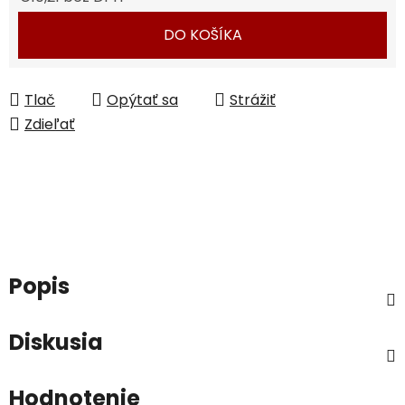
Jednotková cena:
DO KOŠÍKA
Tlač
Opýtať sa
Strážiť
Zdieľať
Popis
Diskusia
Hodnotenie