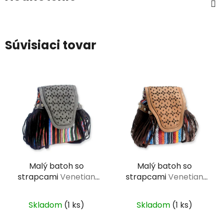
Súvisiaci tovar
Malý batoh so
Malý batoh so
strapcami
Venetian
strapcami
Venetian
čierny 16 x 10 x 19 cm
hnedý 16 x 10 x 19 cm
Skladom
(1 ks)
Skladom
(1 ks)