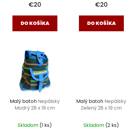
€20
€20
DO KOŠÍKA
DO KOŠÍKA
Malý batoh
Nepálsky
Malý batoh
Nepálsky
Modrý 28 x 19 cm
Zelený 28 x 19 cm
Skladom
(1 ks)
Skladom
(2 ks)