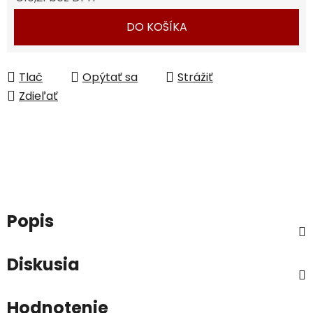
Jednotková cena:
DO KOŠÍKA
Tlač
Opýtať sa
Strážiť
Zdieľať
Popis
Diskusia
Hodnotenie