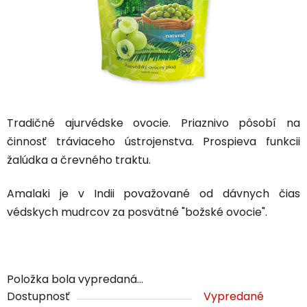
Tradičné ajurvédske ovocie. Priaznivo pôsobí na
činnosť tráviaceho ústrojenstva. Prospieva funkcii
žalúdka a črevného traktu.
Amalaki je v Indii považované od dávnych čias
védskych mudrcov za posvätné "božské ovocie".
Položka bola vypredaná…
Dostupnosť
Vypredané