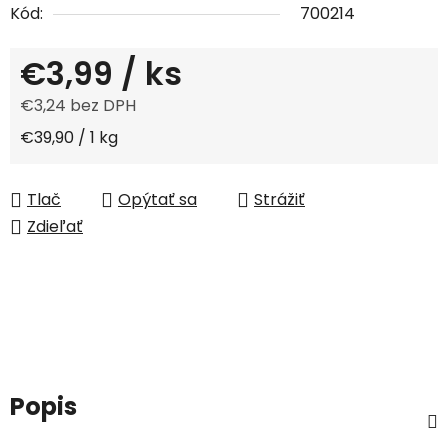
Kód:
700214
€3,99
/ ks
€3,24 bez DPH
Jednotková cena:
€39,90 / 1 kg
Tlač
Opýtať sa
Strážiť
Zdieľať
Popis