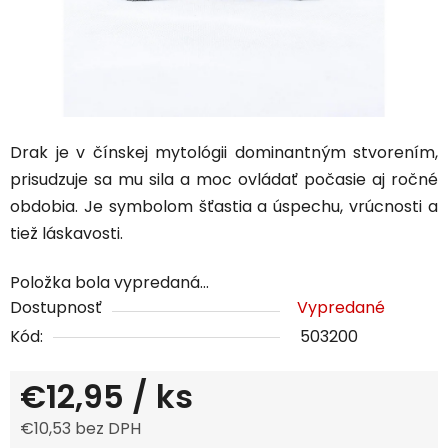
Drak je v čínskej mytológii dominantným stvorením,
prisudzuje sa mu sila a moc ovládať počasie aj ročné
obdobia. Je symbolom šťastia a úspechu, vrúcnosti a
tiež láskavosti.
Položka bola vypredaná…
Dostupnosť
Vypredané
Kód:
503200
€12,95
/ ks
€10,53 bez DPH