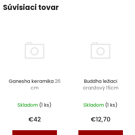
Súvisiaci tovar
Ganesha keramika
26
Buddha ležiaci
cm
oranžový 15cm
Skladom
(1 ks)
Skladom
(1 ks)
€42
€12,70