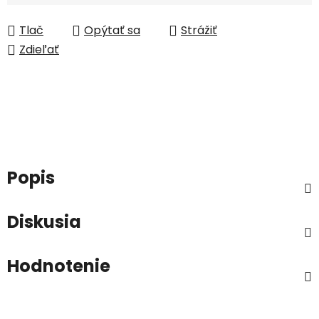
Jednotková cena:
Tlač
Opýtať sa
Strážiť
Zdieľať
Popis
Diskusia
Hodnotenie