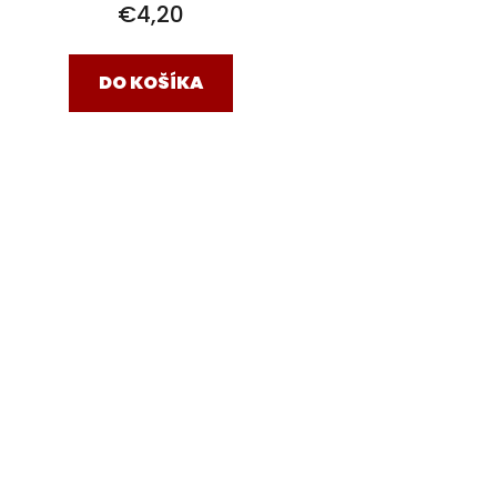
€4,20
DO KOŠÍKA