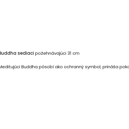
Buddha sediaci
požehnávajúci 31 cm
Meditujúci Buddha pôsobí ako ochranný symbol, prináša poko