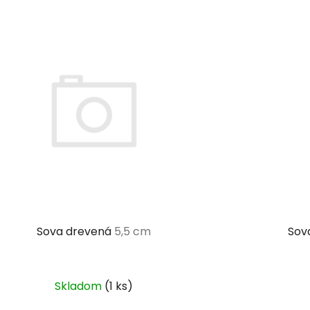
Sova drevená
5,5 cm
Sov
Skladom
(1 ks)