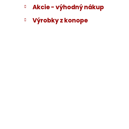
Akcie - výhodný nákup
Výrobky z konope