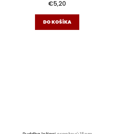
€5,20
DO KOŠÍKA