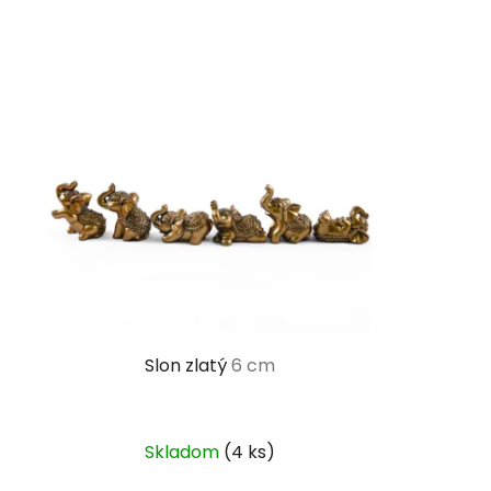
Slon zlatý
6 cm
Skladom
(4 ks)