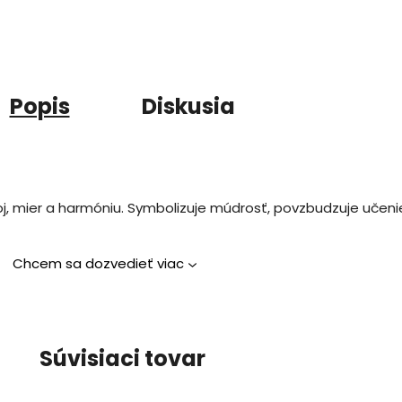
Popis
Diskusia
j, mier a harmóniu. Symbolizuje múdrosť, povzbudzuje učeni
Chcem sa dozvedieť viac
Súvisiaci tovar