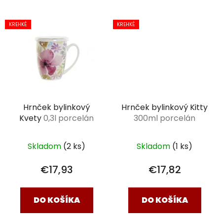
KREHKÉ
KREHKÉ
Hrnček bylinkový
Hrnček bylinkový Kitty
Kvety
0,3l porcelán
300ml porcelán
Skladom
(2 ks)
Skladom
(1 ks)
€17,93
€17,82
DO KOŠÍKA
DO KOŠÍKA