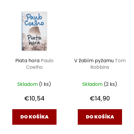
Piata hora
Paulo
V žabím pyžamu
Tom
Coelho
Robbins
Skladom
(1 ks)
Skladom
(2 ks)
€10,54
€14,90
DO KOŠÍKA
DO KOŠÍKA