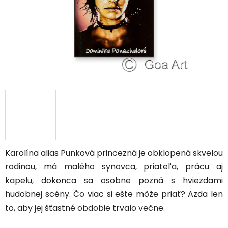
Karolína alias Punková princezná je obklopená skvelou
rodinou, má malého synovca, priateľa, prácu aj
kapelu, dokonca sa osobne pozná s hviezdami
hudobnej scény. Čo viac si ešte môže priať? Azda len
to, aby jej šťastné obdobie trvalo večne.