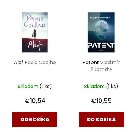
Alef
Paulo Coelho
Patent
Vladimír
Ritomský
Skladom
(1 ks)
Skladom
(1 ks)
€10,54
€10,55
DO KOŠÍKA
DO KOŠÍKA