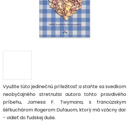
Využite túto jedinečnú príležitosť a staňte sa svedkom
neobyčajného stretnutia autora tohto pravdivého
príbehu, Jamesa F. Twymana, s francúzskym
šéfkuchárom Rogerom Dufauom, ktorý má vzácny dar
- vidieť do ľudskej duše.