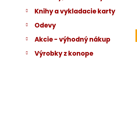
Knihy a vykladacie karty
Odevy
Akcie - výhodný nákup
Výrobky z konope