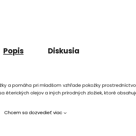
Popis
Diskusia
okožky a pomáha pri mladšom vzhľade pokožky prostredníctv
 éterických olejov a iných prírodných zložiek, ktoré obsahuj
Chcem sa dozvedieť viac