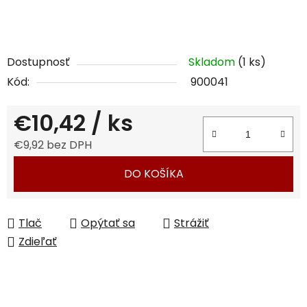
Dostupnosť
Skladom
(1 ks)
Kód:
900041
€10,42
/ ks
€9,92 bez DPH
Jednotková cena:
DO KOŠÍKA
Tlač
Opýtať sa
Strážiť
Zdieľať