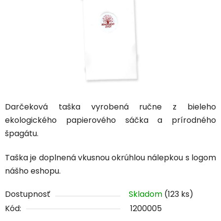
Darčeková taška vyrobená ručne z bieleho
ekologického papierového sáčka a prírodného
špagátu.
Taška je doplnená vkusnou okrúhlou nálepkou s logom
nášho eshopu.
Dostupnosť
Skladom
(123 ks)
Kód:
1200005