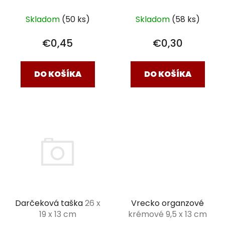
150x100x65 cm
90x80x60 cm
Skladom
(50 ks)
Skladom
(58 ks)
€0,45
€0,30
DO KOŠÍKA
DO KOŠÍKA
Vrecko organzové
Darčeková taška
26 x
krémové 9,5 x 13 cm
19 x 13 cm