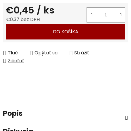
€0,45
/ ks
€0,37 bez DPH
Jednotková cena:
DO KOŠÍKA
Tlač
Opýtať sa
Strážiť
Zdieľať
Popis