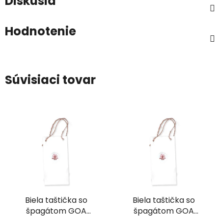
Diskusia
Hodnotenie
Súvisiaci tovar
Biela taštička so
Biela taštička so
špagátom GOA
špagátom GOA