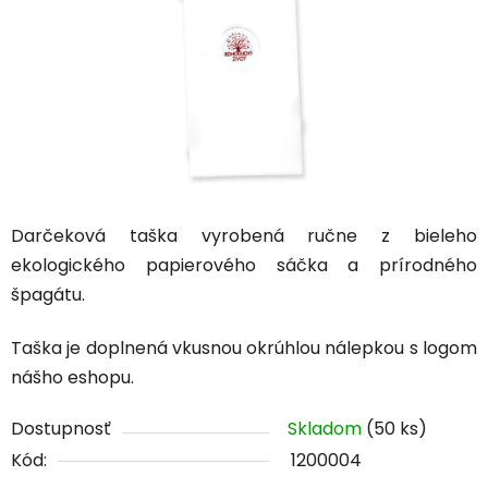
Darčeková taška vyrobená ručne z bieleho
ekologického papierového sáčka a prírodného
špagátu.
Taška je doplnená vkusnou okrúhlou nálepkou s logom
nášho eshopu.
Dostupnosť
Skladom
(50 ks)
Kód:
1200004