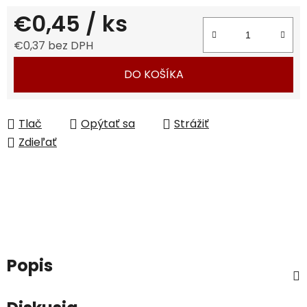
€0,45
/ ks
€0,37 bez DPH
Jednotková cena:
DO KOŠÍKA
Tlač
Opýtať sa
Strážiť
Zdieľať
Popis