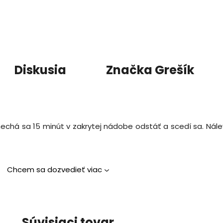
Diskusia
Značka
Grešík
 nechá sa 15 minút v zakrytej nádobe odstáť a scedí sa. Nálev
Chcem sa dozvedieť viac
Súvisiaci tovar