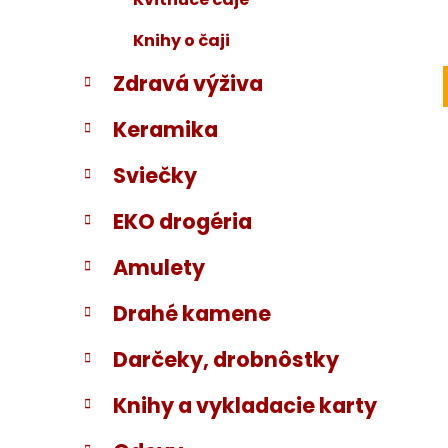
Knihy o čaji
Zdravá výživa
Keramika
Sviečky
EKO drogéria
Amulety
Drahé kamene
Darčeky, drobnôstky
Knihy a vykladacie karty