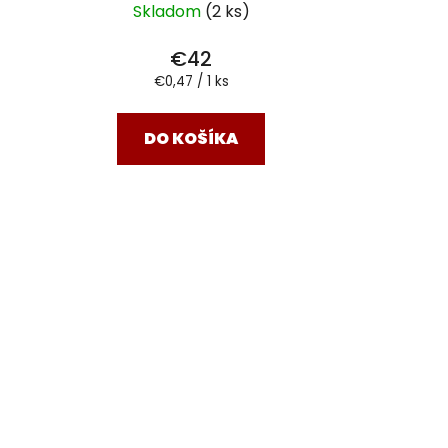
Skladom
(2 ks)
€42
Jednotková
€0,47 / 1 ks
cena:
DO KOŠÍKA