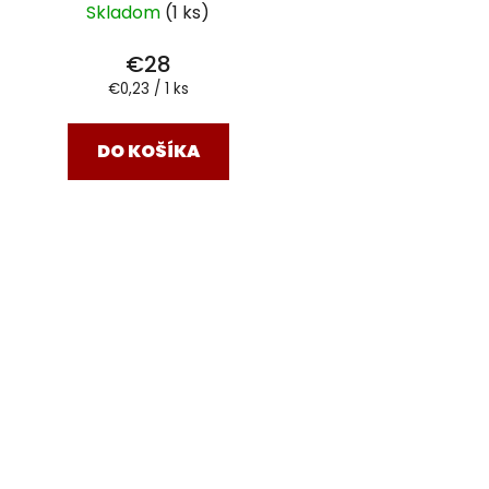
Skladom
(1 ks)
€28
Jednotková
€0,23 / 1 ks
cena:
DO KOŠÍKA