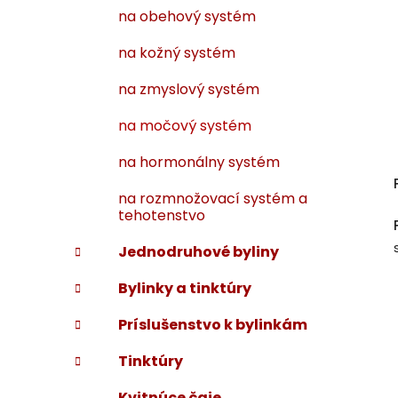
na obehový systém
na kožný systém
na zmyslový systém
na močový systém
na hormonálny systém
na rozmnožovací systém a
tehotenstvo
Jednodruhové byliny
Bylinky a tinktúry
Príslušenstvo k bylinkám
Tinktúry
Kvitnúce čaje