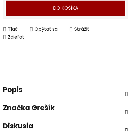
DO KOŠÍKA
Tlač
Opýtať sa
Strážiť
Zdieľať
Popis
Značka
Grešík
Diskusia