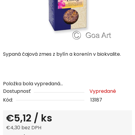
Sypaná čajová zmes z bylín a korenín v biokvalite.
Položka bola vypredaná…
Dostupnosť
Vypredané
Kód:
13187
€5,12
/ ks
€4,30 bez DPH