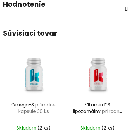
Hodnotenie
Súvisiaci tovar
Omega-3
prírodné
Vitamín D3
kapsule 30 ks
lipozomálny
prírodné
kapsule 60 ks
Skladom
(2 ks)
Skladom
(2 ks)