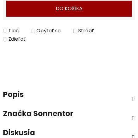
DO KOŠÍKA
Tlač
Opýtať sa
Strážiť
Zdieľať
Popis
Značka
Sonnentor
Diskusia