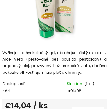
Vyživujúci a hydratačný gél, obsahujúci čistý extrakt z
Aloe Vera (pestované bez použitia pesticídov) a
arganový olej, prezývaný tiež marocké zlato, dodáva
pokožke vlhkosť, zjemňuje pleť a chráni ju.
Dostupnosť
Skladom
(1 ks)
Kód:
401498
€14,04
/ ks