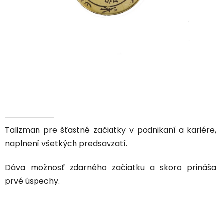
Talizman pre šťastné začiatky v podnikaní a kariére,
naplnení všetkých predsavzatí.
Dáva možnosť zdarného začiatku a skoro prináša
prvé úspechy.