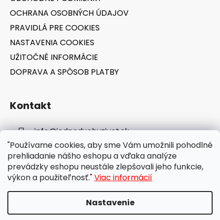
e
OCHRANA OSOBNÝCH ÚDAJOV
PRAVIDLÁ PRE COOKIES
NASTAVENIA COOKIES
UŽITOČNÉ INFORMÁCIE
DOPRAVA A SPÔSOB PLATBY
Kontakt
info
@
jednoduchyzivot.sk
"Používame cookies, aby sme Vám umožnili pohodlné
E-shop: 0948 647 767
prehliadanie nášho eshopu a vďaka analýze
prevádzky eshopu neustále zlepšovali jeho funkcie,
výkon a použiteľnosť."
Viac informácií
Nastavenie