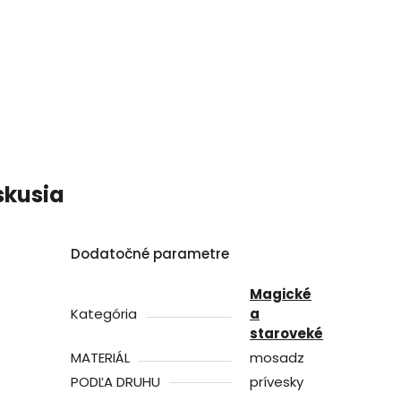
skusia
Dodatočné parametre
Magické
Kategória
a
staroveké
MATERIÁL
mosadz
PODĽA DRUHU
prívesky