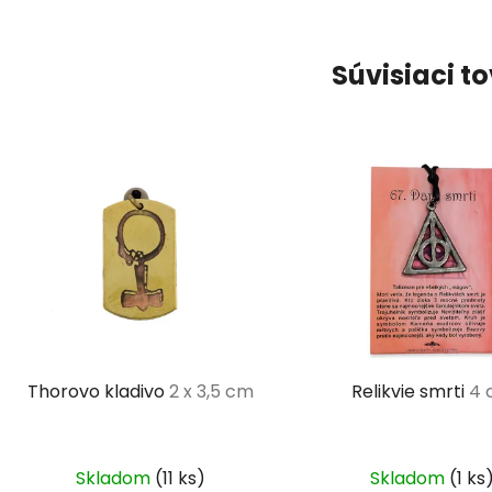
Súvisiaci t
Thorovo kladivo
2 x 3,5 cm
Relikvie smrti
4 
Skladom
(11 ks)
Skladom
(1 ks