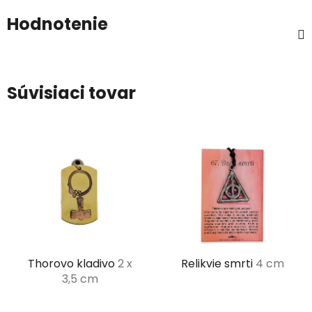
Hodnotenie
Súvisiaci tovar
Thorovo kladivo
2 x
Relikvie smrti
4 cm
3,5 cm