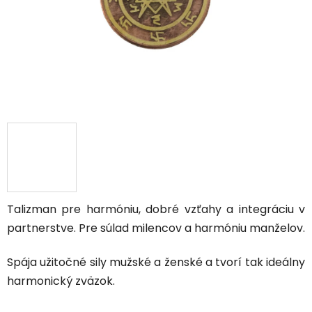
Talizman pre harmóniu, dobré vzťahy a integráciu v
partnerstve. Pre súlad milencov a harmóniu manželov.
Spája užitočné sily mužské a ženské a tvorí tak ideálny
harmonický zväzok.