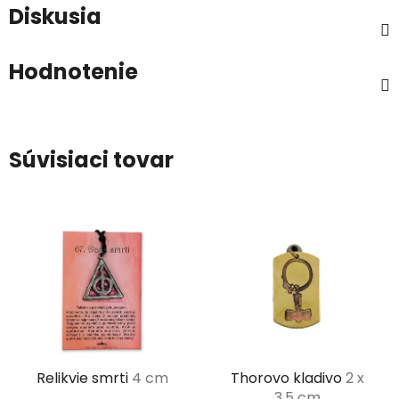
Diskusia
Hodnotenie
Súvisiaci tovar
Relikvie smrti
4 cm
Thorovo kladivo
2 x
3,5 cm