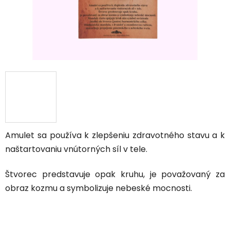
Amulet sa používa k zlepšeniu zdravotného stavu a k
naštartovaniu vnútorných síl v tele.
Štvorec predstavuje opak kruhu, je považovaný za
obraz kozmu a symbolizuje nebeské mocnosti.