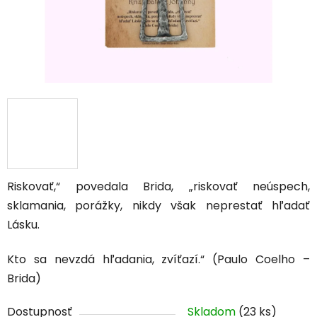
Riskovať,“ povedala Brida, „riskovať neúspech,
sklamania, porážky, nikdy však neprestať hľadať
Lásku.
Kto sa nevzdá hľadania, zvíťazí.“ (Paulo Coelho –
Brida)
Dostupnosť
Skladom
(23 ks)