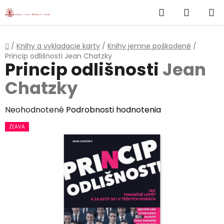
}
Hľadať
NÁKUP
Prejsť
na
KOŠÍK
obsah
Domov
/
Knihy a vykladacie karty
/
Knihy jemne poškodené
/
Princip odlišnosti
Jean Chatzky
Princip odlišnosti
Jean
Chatzky
Priemerné
Neohodnotené
Podrobnosti hodnotenia
hodnotenie
ZĽAVA
produktu
je
0,0
z
5
hviezdičiek.