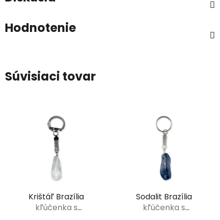
Hodnotenie
Súvisiaci tovar
Krištáľ Brazília
Sodalit Brazília
kľúčenka s
kľúčenka s
tromlovaným
tromlovaným