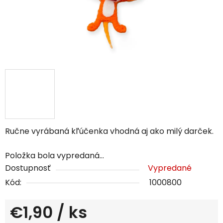
Ručne vyrábaná kľúčenka vhodná aj ako milý darček.
Položka bola vypredaná…
Dostupnosť
Vypredané
Kód:
1000800
€1,90
/ ks