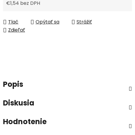
€1,54 bez DPH
Jednotková cena:
Tlač
Opýtať sa
Strážiť
Zdieľať
Popis
Diskusia
Hodnotenie