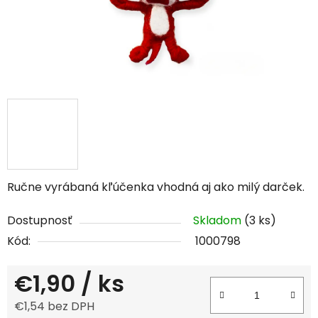
Ručne vyrábaná kľúčenka vhodná aj ako milý darček.
Dostupnosť
Skladom
(3 ks)
Kód:
1000798
€1,90
/ ks
€1,54 bez DPH