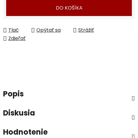
Jednotková cena:
DO KOŠÍKA
Tlač
Opýtať sa
Strážiť
Zdieľať
Popis
Diskusia
Hodnotenie