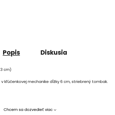
Popis
Diskusia
-3 cm)
 v kľúčenkovej mechanike dĺžky 6 cm, striebrený tombak.
Chcem sa dozvedieť viac