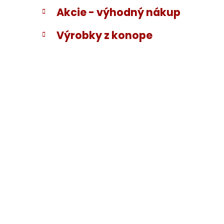
Akcie - výhodný nákup
Výrobky z konope