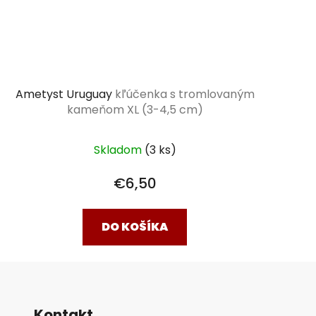
Ametyst Uruguay
kľúčenka s tromlovaným
kameňom XL (3-4,5 cm)
Skladom
(3 ks)
€6,50
DO KOŠÍKA
Kontakt