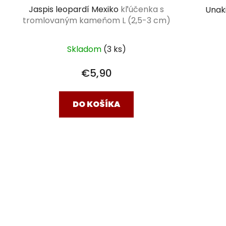
Jaspis leopardí Mexiko
kľúčenka s
Unak
tromlovaným kameňom L (2,5-3 cm)
Skladom
(3 ks)
€5,90
DO KOŠÍKA