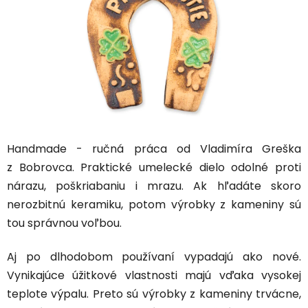
Handmade - ručná práca od Vladimíra Greška
z Bobrovca. Praktické umelecké dielo odolné proti
nárazu, poškriabaniu i mrazu. Ak hľadáte skoro
nerozbitnú keramiku, potom výrobky z kameniny sú
tou správnou voľbou.
Aj po dlhodobom používaní vypadajú ako nové.
Vynikajúce úžitkové vlastnosti majú vďaka vysokej
teplote výpalu. Preto sú výrobky z kameniny trvácne,