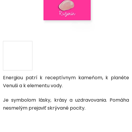
Energiou patrí k receptívnym kameňom, k planéte
Venuši a k elementu vody.
Je symbolom lásky, krásy a uzdravovania. Pomáha
nesmelým prejaviť skrývané pocity.