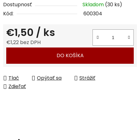
Dostupnosť
Skladom
(30 ks)
Kód:
600304
€1,50
/ ks
€1,22 bez DPH
Jednotková cena:
DO KOŠÍKA
Tlač
Opýtať sa
Strážiť
Zdieľať