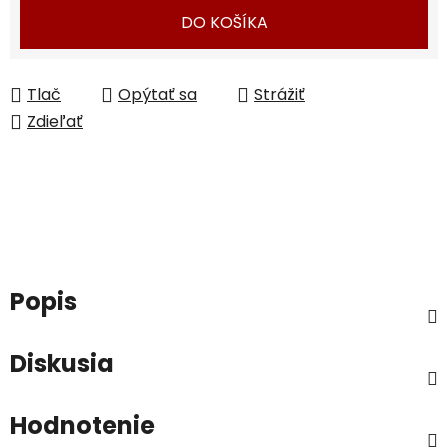
Jednotková cena:
DO KOŠÍKA
Tlač
Opýtať sa
Strážiť
Zdieľať
Popis
Diskusia
Hodnotenie