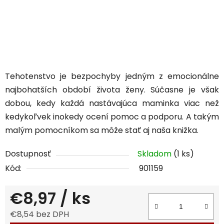
Tehotenstvo je bezpochyby jedným z emocionálne
najbohatších období života ženy. Súčasne je však
dobou, kedy každá nastávajúca maminka viac než
kedykoľvek inokedy ocení pomoc a podporu. A takým
malým pomocníkom sa môže stať aj naša knižka.
Dostupnosť
Skladom
(1 ks)
Kód:
901159
€8,97
/ ks
€8,54 bez DPH