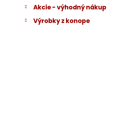
Akcie - výhodný nákup
Výrobky z konope