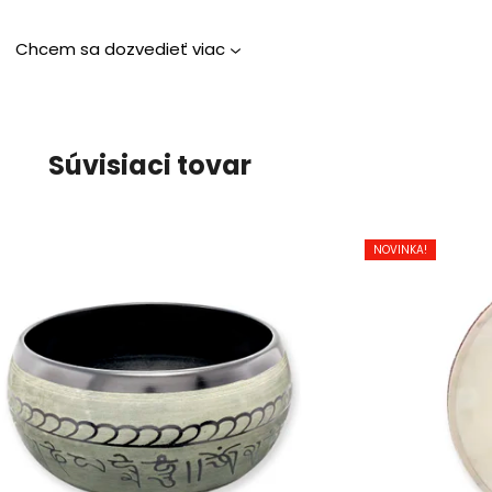
Chcem sa dozvedieť viac
Súvisiaci tovar
NOVINKA!