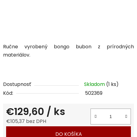
Ručne vyrobený bongo bubon z prírodných
materiálov.
Dostupnosť
Skladom
(1 ks)
Kód:
502369
€129,60
/ ks
€105,37 bez DPH
Jednotková cena:
DO KOŠÍKA