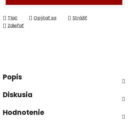
Tlač
Opýtať sa
Strážiť
Zdieľať
Popis
Diskusia
Hodnotenie