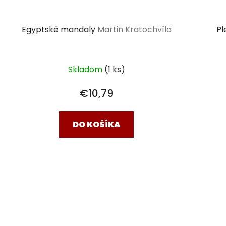
Egyptské mandaly
Martin Kratochvíla
Pl
Skladom
(1 ks)
€10,79
DO KOŠÍKA