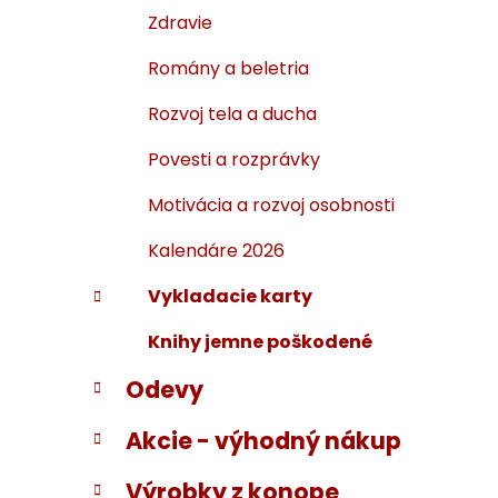
Zdravie
Romány a beletria
Rozvoj tela a ducha
Povesti a rozprávky
Motivácia a rozvoj osobnosti
Kalendáre 2026
Vykladacie karty
Knihy jemne poškodené
Odevy
Akcie - výhodný nákup
Výrobky z konope