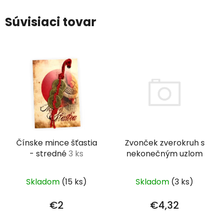
Súvisiaci tovar
Čínske mince šťastia
Zvonček zverokruh s
- stredné
3 ks
nekonečným uzlom
Skladom
(15 ks)
Skladom
(3 ks)
€2
€4,32