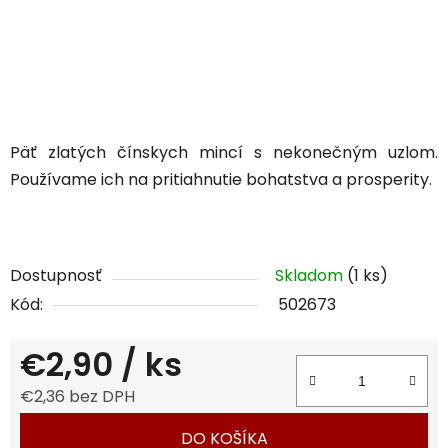
Päť zlatých čínskych mincí s nekonečným uzlom.
Používame ich na pritiahnutie bohatstva a prosperity.
Dostupnosť
Skladom
(1 ks)
Kód:
502673
€2,90
/ ks
€2,36 bez DPH
Jednotková cena:
DO KOŠÍKA