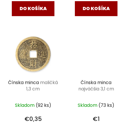
DO KOŠÍKA
DO KOŠÍKA
Čínska minca
maličká
Čínska minca
1,3 cm
najväčšia 3,1 cm
Skladom
(92 ks)
Skladom
(73 ks)
€0,35
€1