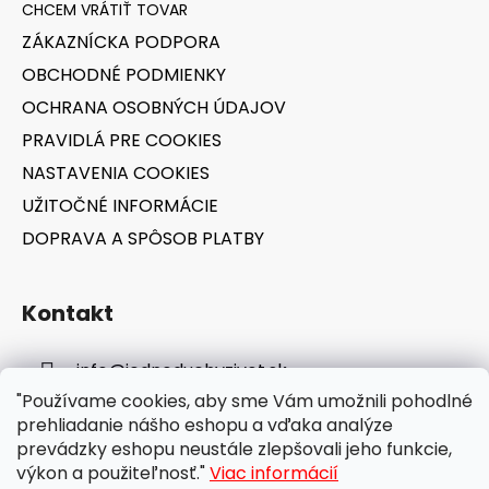
t
ZÁKAZNÍCKA PODPORA
i
OBCHODNÉ PODMIENKY
e
OCHRANA OSOBNÝCH ÚDAJOV
PRAVIDLÁ PRE COOKIES
NASTAVENIA COOKIES
UŽITOČNÉ INFORMÁCIE
DOPRAVA A SPÔSOB PLATBY
Kontakt
info
@
jednoduchyzivot.sk
"Používame cookies, aby sme Vám umožnili pohodlné
E-shop: 0948 647 767
prehliadanie nášho eshopu a vďaka analýze
prevádzky eshopu neustále zlepšovali jeho funkcie,
výkon a použiteľnosť."
Viac informácií