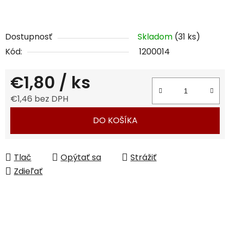
Dostupnosť
Skladom
(31 ks)
Kód:
1200014
€1,80
/ ks
€1,46 bez DPH
Jednotková cena:
DO KOŠÍKA
Tlač
Opýtať sa
Strážiť
Zdieľať