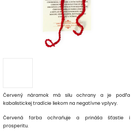
hviezdičiek.
Červený náramok má silu ochrany a je podľa
kabalistickej tradície liekom na negatívne vplyvy.
Červená farba ochraňuje a prináša šťastie i
prosperitu.