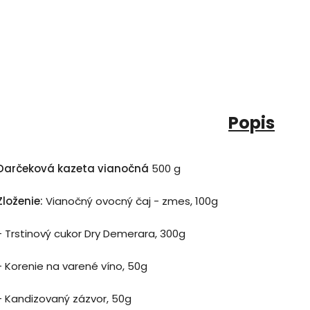
Popis
Darčeková kazeta vianočná
500 g
Zloženie:
Vianočný ovocný čaj - zmes, 100g
- Trstinový cukor Dry Demerara, 300g
- Korenie na varené víno, 50g
- Kandizovaný zázvor, 50g