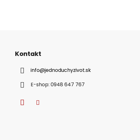
Kontakt
info
@
jednoduchyzivot.sk
E-shop: 0948 647 767