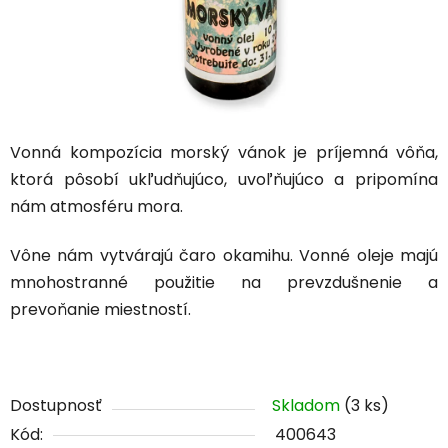
Vonná kompozícia morský vánok je príjemná vôňa,
ktorá pôsobí ukľudňujúco, uvoľňujúco a pripomína
nám atmosféru mora.
Vône nám vytvárajú čaro okamihu. Vonné oleje majú
mnohostranné použitie na prevzdušnenie a
prevoňanie miestností.
Dostupnosť
Skladom
(3 ks)
Kód:
400643