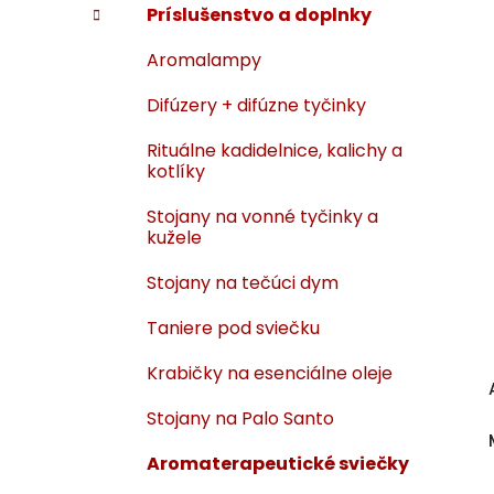
Príslušenstvo a doplnky
Aromalampy
Difúzery + difúzne tyčinky
Rituálne kadidelnice, kalichy a
kotlíky
Stojany na vonné tyčinky a
kužele
Stojany na tečúci dym
Taniere pod sviečku
Krabičky na esenciálne oleje
Stojany na Palo Santo
Aromaterapeutické sviečky