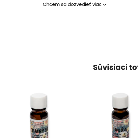
Chcem sa dozvedieť viac
Súvisiaci t