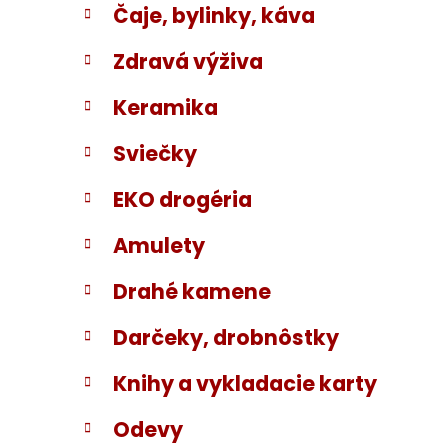
Čaje, bylinky, káva
Zdravá výživa
Keramika
Sviečky
EKO drogéria
Amulety
Drahé kamene
Darčeky, drobnôstky
Knihy a vykladacie karty
Odevy