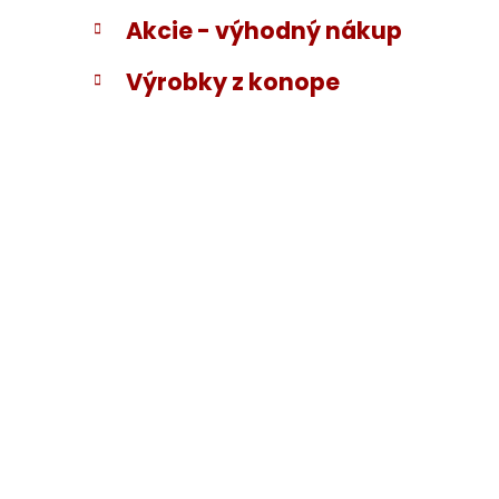
Akcie - výhodný nákup
Výrobky z konope