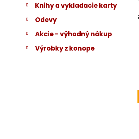
Knihy a vykladacie karty
Odevy
Akcie - výhodný nákup
Výrobky z konope