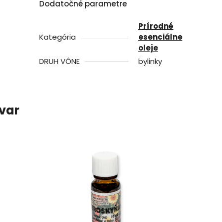
Dodatočné parametre
Prírodné
Kategória
esenciálne
oleje
DRUH VÔNE
bylinky
ovar