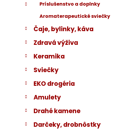
Príslušenstvo a doplnky
Aromaterapeutické sviečky
Čaje, bylinky, káva
Zdravá výživa
Keramika
Sviečky
EKO drogéria
Amulety
Drahé kamene
Darčeky, drobnôstky