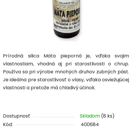
Prírodná silica Mäta pieporná je, vďaka svojim
vlastnostiam, vhodná aj pri starostlivosti o chrup.
Používa sa pri výrobe mnohých druhov zubných pást.
Je ideálna pre starostlivosť o vlasy, vďaka osviežujúcej
vlastnosti a pretože má chladivý účinok.
Dostupnosť
Skladom
(8 ks)
Kód:
400684