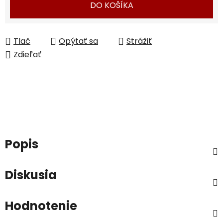
DO KOŠÍKA
Tlač
Opýtať sa
Strážiť
Zdieľať
Popis
Diskusia
Hodnotenie