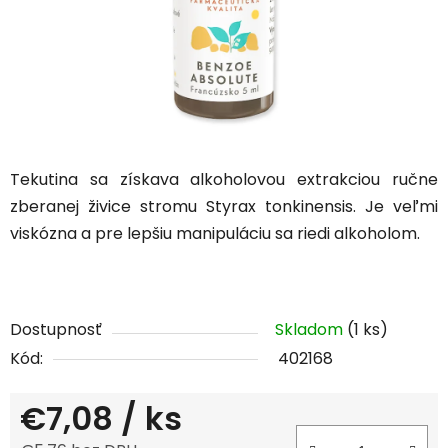
Tekutina sa získava alkoholovou extrakciou ručne
zberanej živice stromu Styrax tonkinensis.
Je veľmi
viskózna a pre lepšiu manipuláciu sa riedi alkoholom.
Dostupnosť
Skladom
(1 ks)
Kód:
402168
€7,08
/ ks