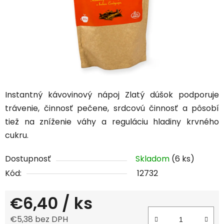
Instantný kávovinový nápoj Zlatý dúšok podporuje
trávenie, činnosť pečene, srdcovú činnosť a pôsobí
tiež na zníženie váhy a reguláciu hladiny krvného
cukru.
Dostupnosť
Skladom
(6 ks)
Kód:
12732
€6,40
/ ks
€5,38 bez DPH