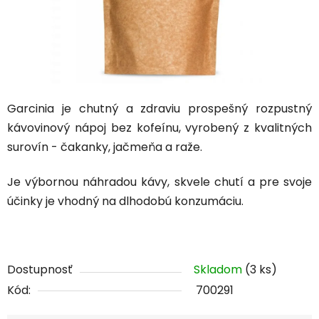
Garcinia je chutný a zdraviu prospešný rozpustný
kávovinový nápoj bez kofeínu, vyrobený z kvalitných
surovín - čakanky, jačmeňa a raže.
Je výbornou náhradou kávy, skvele chutí a pre svoje
účinky je vhodný na dlhodobú konzumáciu.
Dostupnosť
Skladom
(3 ks)
Kód:
700291